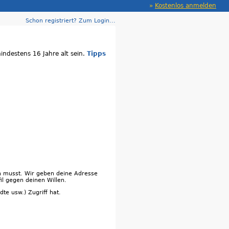
»
Kostenlos anmelden
Schon registriert? Zum Login...
indestens 16 Jahre alt sein.
Tipps
en musst. Wir geben deine Adresse
il gegen deinen Willen.
te usw.) Zugriff hat.