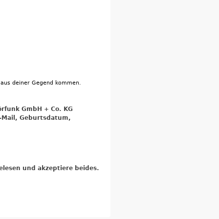
die aus deiner Gegend kommen.
Hörfunk GmbH + Co. KG
-Mail, Geburtsdatum,
lesen und akzeptiere beides.