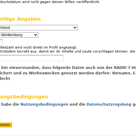
burtsdatum wird nicht gegen deinen Willen veröffentlicht.
willige Angaben
tleitzahl wird nicht direkt im Profil angezeigt.
e trotzdem korrekt aus, damit wir dir Inhalte und Leute vorschlagen können, 
ch bin einverstanden, dass folgende Daten auch von der RADIO 7 
ichert und zu Werbezwecken genutzt werden dürfen: Vorname, E
lecht
zungsbedingungen
h habe die
Nutzungsbedingungen
und die
Datenschutzregelung
ge
rieren